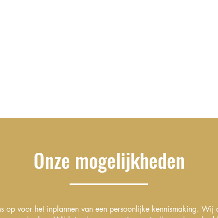
Onze mogelijkheden
 op voor het inplannen van een persoonlijke kennismaking. Wij 