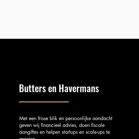
Butters en Havermans
Met een frisse blik en persoonlijke aandacht
geven wij financieel advies, doen fiscale
aangiftes en helpen startups en scale-ups te
groeien.