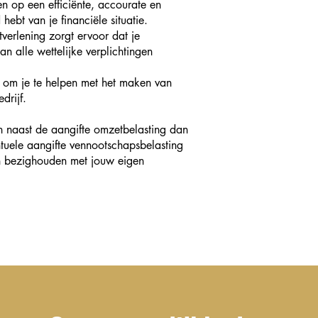
n op een efficiënte, accourate en
hebt van je financiële situatie.
tverlening zorgt ervoor dat je
n alle wettelijke verplichtingen
r om je te helpen met het maken van
drijf.
n naast de aangifte omzetbelasting dan
ntuele aangifte vennootschapsbelasting
an bezighouden met jouw eigen