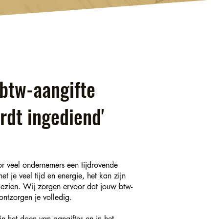
 btw-aangifte
rdt ingediend'
or veel ondernemers een tijdrovende
 je veel tijd en energie, het kan zijn
gezien. Wij zorgen ervoor dat jouw btw-
ontzorgen je volledig.
in het doen van aangiftes en in het