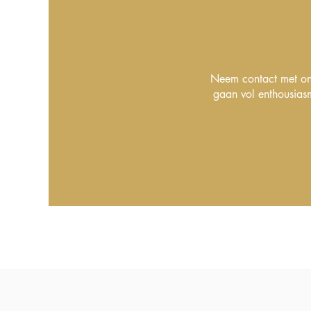
Neem contact met ons
gaan vol enthousias