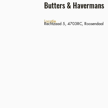
Butters & Havermans
Locatie
Rechtzaad 5, 4703RC, Roosendaal