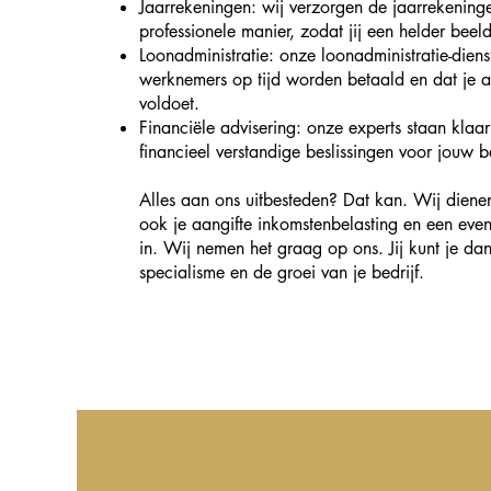
Jaarrekeningen: wij verzorgen de jaarrekeninge
professionele manier, zodat jij een helder beeld 
Loonadministratie: onze loonadministratie-diens
werknemers op tijd worden betaald en dat je aa
voldoet.
Financiële advisering: onze experts staan klaa
financieel verstandige beslissingen voor jouw be
Alles aan ons uitbesteden? Dat kan. Wij diene
ook je aangifte inkomstenbelasting en een eve
in. Wij nemen het graag op ons. Jij kunt je d
specialisme en de groei van je bedrijf.