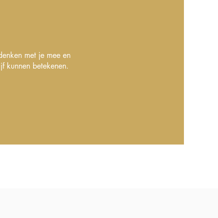
denken met je mee en
jf kunnen betekenen.