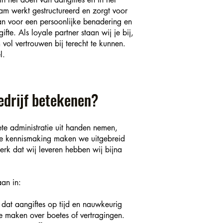
am werkt gestructureerd en zorgt voor
taan voor een persoonlijke benadering en
te. Als loyale partner staan wij je bij,
vol vertrouwen bij terecht te kunnen.
l.
edrijf betekenen?
te administratie uit handen nemen,
ke kennismaking maken we uitgebreid
erk dat wij leveren hebben wij bijna
aan in:
 dat aangiftes op tijd en nauwkeurig
e maken over boetes of vertragingen.