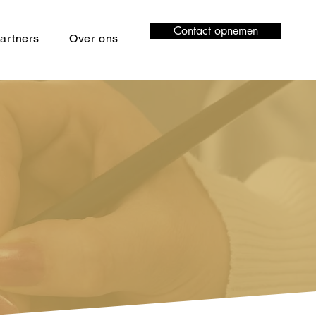
Contact opnemen
artners
Over ons