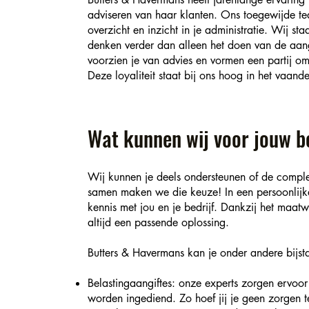
adviseren van haar klanten. Ons toegewijde te
overzicht en inzicht in je administratie. Wij s
denken verder dan alleen het doen van de aangif
voorzien je van advies en vormen een partij om 
Deze loyaliteit staat bij ons hoog in het vaande
Wat kunnen wij voor jouw b
Wij kunnen je deels ondersteunen of de comple
samen maken we die keuze! In een persoonlij
kennis met jou en je bedrijf. Dankzij het maatw
altijd een passende oplossing.
Butters & Havermans kan je onder andere bijst
Belastingaangiftes: onze experts zorgen ervoor
worden ingediend. Zo hoef jij je geen zorgen t