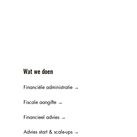
Wat we doen
Financiële administratie →
Fiscale aangifte →
Financieel advies →
Advies start & scale-ups →