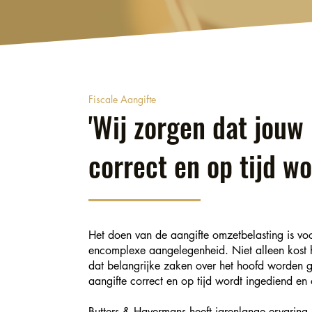
Fiscale Aangifte
'Wij zorgen dat jouw
correct en op tijd wo
Het doen van de aangifte omzetbelasting is vo
encomplexe aangelegenheid. Niet alleen kost het
dat belangrijke zaken over het hoofd worden 
aangifte correct en op tijd wordt ingediend en 
Butters & Havermans heeft jarenlange ervaring 