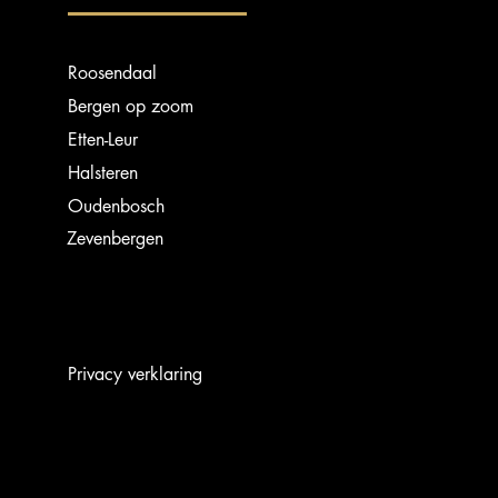
Roosendaal
Bergen op zoom
Etten-Leur
Halsteren
Oudenbosch
Zevenbergen
Privacy verklaring