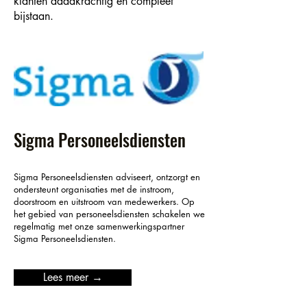
klanten daadkrachtig en compleet
bijstaan.
Sigma Personeelsdiensten
Sigma Personeelsdiensten adviseert, ontzorgt en
ondersteunt organisaties met de instroom,
doorstroom en uitstroom van medewerkers. Op
het gebied van personeelsdiensten schakelen we
regelmatig met onze samenwerkingspartner
Sigma Personeelsdiensten.
Lees meer →