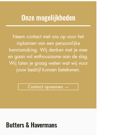
Onze mogelijkheden
Neem contact met ons op voor het
inplannen van een persoonlijke
kennismaking. Wij denken met je mee
en gaan vol enthousiasme aan de slag.
Wij laten je graag weten wat wij voor
jouw bedrijf kunnen betekenen.
Contact opnemen →
Butters & Havermans